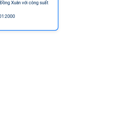
 Đồng Xuân với công suất
01:2000