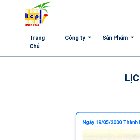
Trang
Công ty
Sản Phẩm
Chủ
LỊ
Ngày 19/05/2000 Thành l