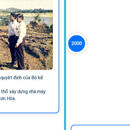
2000
quyêt định của Bộ kế
 thổ xây dựng nhà máy
Sơn Hòa.