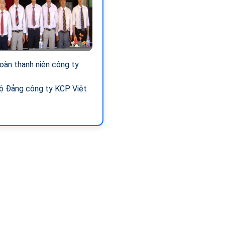
oàn thanh niên công ty
ộ Đảng công ty KCP Việt