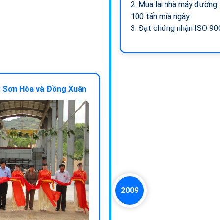
2. Mua lại nhà máy đường
100 tấn mía ngày.
3. Đạt chứng nhận ISO 90
y Sơn Hòa và Đồng Xuân
2009