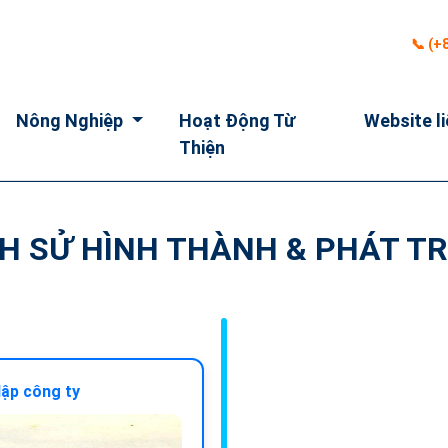
📞 (+
Nông Nghiệp
Hoạt Động Từ
Website l
Thiện
CH SỬ HÌNH THÀNH & PHÁT TR
ập công ty